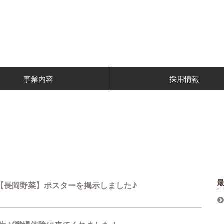
事業内容
採用情報
【長岡野菜】ポスターを掲示しました♪