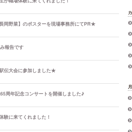
生が職場体験に来てくれました！
長岡野菜】のポスターを現場事務所にてPR★
組み報告です
駅伝大会に参加しました★
立65周年記念コンサートを開催しました♪
体験に来てくれました！