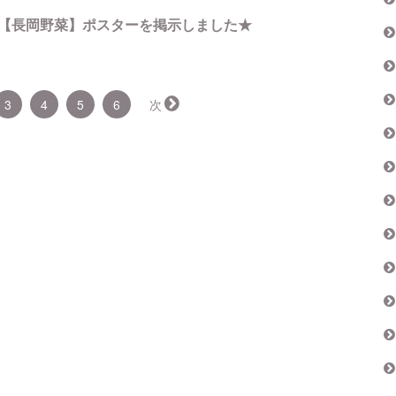
【長岡野菜】ポスターを掲示しました★
3
4
5
6
次