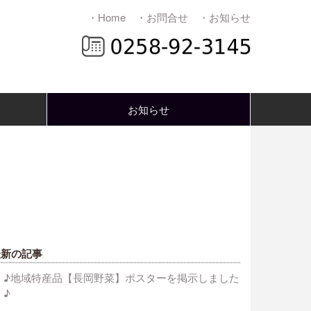
・Home
・お問合せ
・お知らせ
お知らせ
最新の記事
♪地域特産品【長岡野菜】ポスターを掲示しました
♪